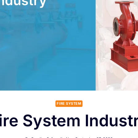
FIRE SYSTEM
ire System Indust