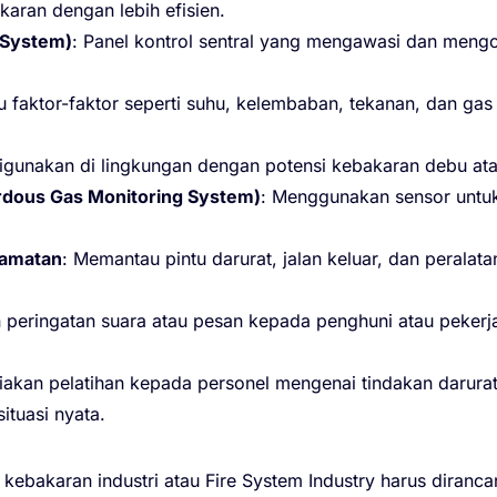
aran dengan lebih efisien.
l System)
: Panel kontrol sentral yang mengawasi dan men
 faktor-faktor seperti suhu, kelembaban, tekanan, dan ga
Digunakan di lingkungan dengan potensi kebakaran debu ata
dous Gas Monitoring System)
: Menggunakan sensor untuk
lamatan
: Memantau pintu darurat, jalan keluar, dan perala
 peringatan suara atau pesan kepada penghuni atau pekerja
iakan pelatihan kepada personel mengenai tindakan darura
tuasi nyata.
bakaran industri atau Fire System Industry harus dirancan