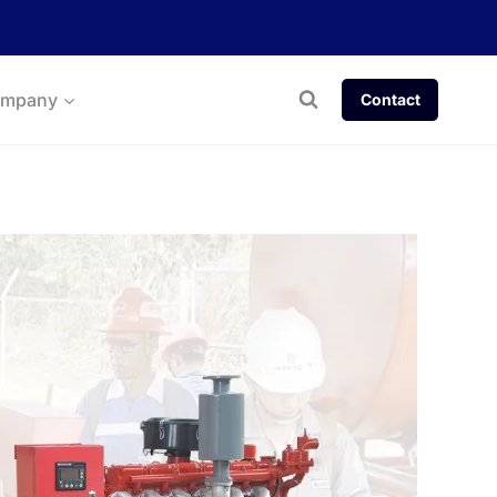
mpany
Contact