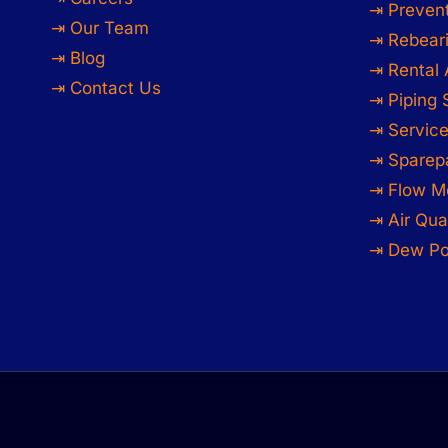
⇥ Preven
⇥ Our Team
⇥ Rebeari
⇥ Blog
⇥ Rental 
⇥ Contact Us
⇥ Piping
⇥ Service
⇥ Sparep
⇥ Flow M
⇥ Air Qua
⇥ Dew Po