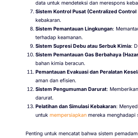
data untuk mendeteksi dan merespons kebak
Sistem Kontrol Pusat (Centralized Contro
kebakaran.
Sistem Pemantauan Lingkungan
: Memantau
terhadap keamanan.
Sistem Supresi Debu atau Serbuk Kimia
: 
Sistem Pemantauan Gas Berbahaya (Hazar
bahan kimia beracun.
Pemantauan Evakuasi dan Peralatan Kese
aman dan efisien.
Sistem Pengumuman Darurat
: Memberikan
darurat.
Pelatihan dan Simulasi Kebakaran
: Menyed
untuk
mempersiapkan
mereka menghadapi si
Penting untuk mencatat bahwa sistem pemadam ke