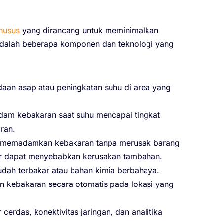
khusus
yang dirancang untuk meminimalkan
ut adalah beberapa komponen dan teknologi yang
aan asap atau peningkatan suhu di area yang
emadam kebakaran saat suhu mencapai tingkat
ran.
ntuk memadamkan kebakaran tanpa merusak barang
a air dapat menyebabkan kerusakan tambahan.
ah terbakar atau bahan kimia berbahaya.
n kebakaran secara otomatis pada lokasi yang
erdas, konektivitas jaringan, dan analitika