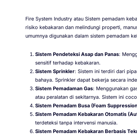
Fire System Industry atau Sistem pemadam keb
risiko kebakaran dan melindungi properti, manu
umumnya digunakan dalam sistem pemadam keba
Sistem Pendeteksi Asap dan Panas
: Mengg
sensitif terhadap kebakaran.
Sistem Sprinkler
: Sistem ini terdiri dari 
bahaya. Sprinkler dapat bekerja secara in
Sistem Pemadaman Gas
: Menggunakan gas
atau peralatan di sekitarnya. Sistem ini c
Sistem Pemadam Busa (Foam Suppression
Sistem Pemadam Kebakaran Otomatis (Aut
terdeteksi tanpa intervensi manusia.
Sistem Pemadam Kebakaran Berbasis Tek