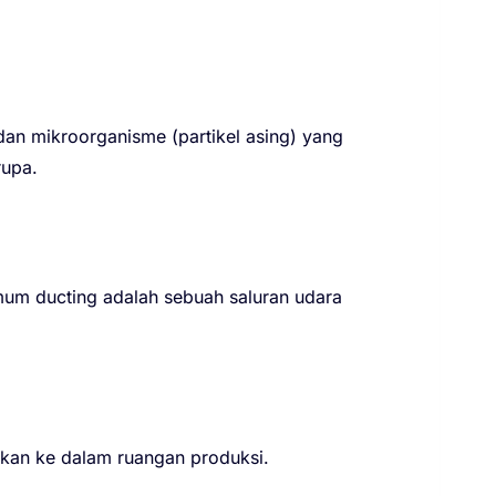
dan mikroorganisme (partikel asing) yang
rupa.
mum ducting adalah sebuah saluran udara
hkan ke dalam ruangan produksi.