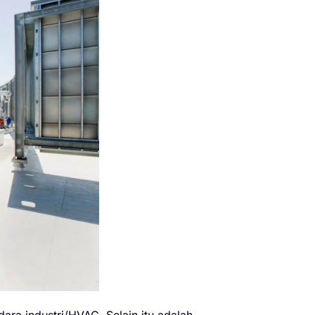
ara industri/HVAC. Selain itu adalah