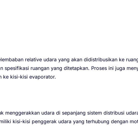
lembaban relative udara yang akan didistribusikan ke ruan
n spesifikasi ruangan yang ditetapkan. Proses ini juga m
 ke kisi-kisi evaporator.
k menggerakkan udara di sepanjang sistem distribusi uda
iliki kisi-kisi penggerak udara yang terhubung dengan mo