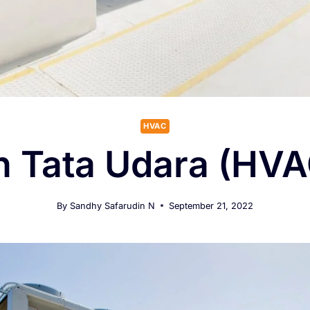
HVAC
Tata Udara (HVAC
By
Sandhy Safarudin N
September 21, 2022