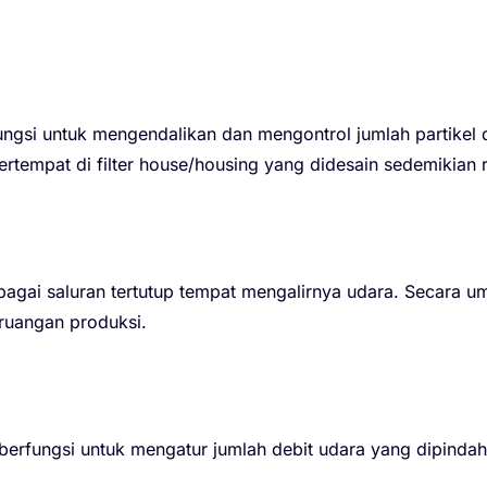
ungsi untuk mengendalikan dan mengontrol jumlah partikel 
ertempat di filter house/housing yang didesain sedemikian 
agai saluran tertutup tempat mengalirnya udara. Secara u
ruangan produksi.
erfungsi untuk mengatur jumlah debit udara yang dipinda