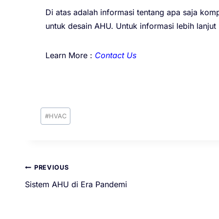
Di atas adalah informasi tentang apa saja kom
untuk desain AHU. Untuk informasi lebih lanj
Learn More :
Contact Us
#
HVAC
PREVIOUS
Sistem AHU di Era Pandemi