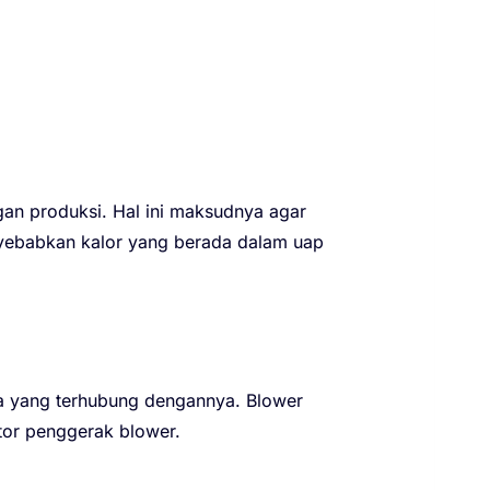
gan produksi. Hal ini maksudnya agar
enyebabkan kalor yang berada dalam uap
ra yang terhubung dengannya. Blower
tor penggerak blower.