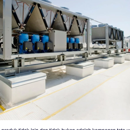
 produk tidak lain dan tidak bukan adalah komponen tata ud