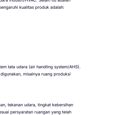
engaruhi kualitas produk adalah:
tem tata udara (air handling system/AHS).
 digunakan, misalnya ruang produksi
n, tekanan udara, tingkat kebersihan
sesuai persyaratan ruangan yang telah