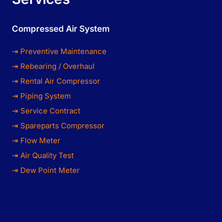
Compressed Air System
⇥ Preventive Maintenance
⇥ Rebearing / Overhaul
⇥ Rental Air Compressor
⇥ Piping System
⇥ Service Contract
⇥ Spareparts Compressor
⇥ Flow Meter
⇥ Air Quality Test
⇥ Dew Point Meter