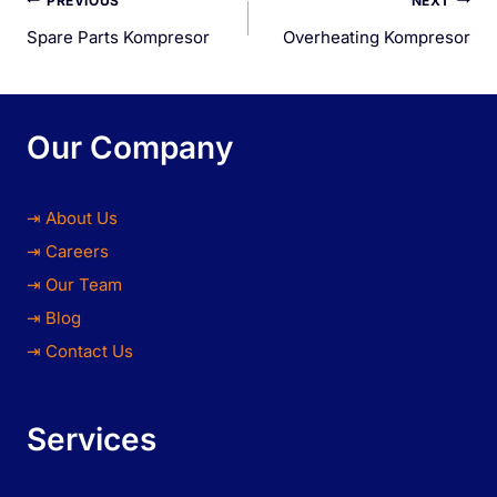
PREVIOUS
NEXT
Spare Parts Kompresor
Overheating Kompresor
Our Company
⇥ About Us
⇥ Careers
⇥ Our Team
⇥ Blog
⇥ Contact Us
Services