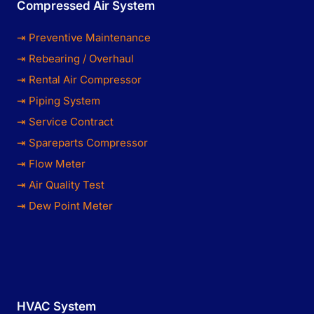
Compressed Air System
⇥ Preventive Maintenance
⇥ Rebearing / Overhaul
⇥ Rental Air Compressor
⇥ Piping System
⇥ Service Contract
⇥ Spareparts Compressor
⇥ Flow Meter
⇥ Air Quality Test
⇥ Dew Point Meter
HVAC System