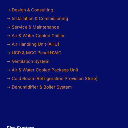
⇥ Design & Consulting
⇥ Installation & Commisioning
⇥ Service & Maintenance
⇥ Air & Water Cooled Chiller
⇥ Air Handling Unit (AHU)
⇥ UCP & MCC Panel HVAC
⇥ Ventilation System
⇥ Air & Water Cooled Package Unit
⇥ Cold Room (Refrigeration Provision Store)
⇥ Dehumidifier & Boiler System
Fire System